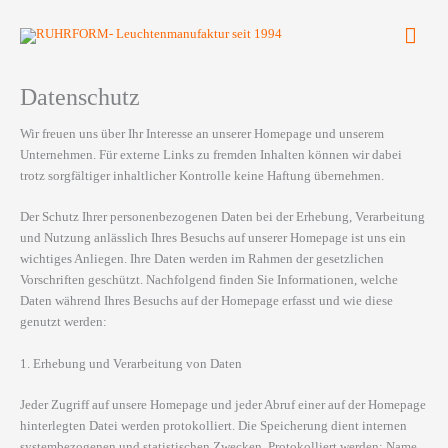
Zum
Hau
Inhalt
springen
Datenschutz
Wir freuen uns über Ihr Interesse an unserer Homepage und unserem
Unternehmen. Für externe Links zu fremden Inhalten können wir dabei
trotz sorgfältiger inhaltlicher Kontrolle keine Haftung übernehmen.
Der Schutz Ihrer personenbezogenen Daten bei der Erhebung, Verarbeitung
und Nutzung anlässlich Ihres Besuchs auf unserer Homepage ist uns ein
wichtiges Anliegen. Ihre Daten werden im Rahmen der gesetzlichen
Vorschriften geschützt. Nachfolgend finden Sie Informationen, welche
Daten während Ihres Besuchs auf der Homepage erfasst und wie diese
genutzt werden:
1. Erhebung und Verarbeitung von Daten
Jeder Zugriff auf unsere Homepage und jeder Abruf einer auf der Homepage
hinterlegten Datei werden protokolliert. Die Speicherung dient internen
systembezogenen und statistischen Zwecken. Protokolliert werden: Name