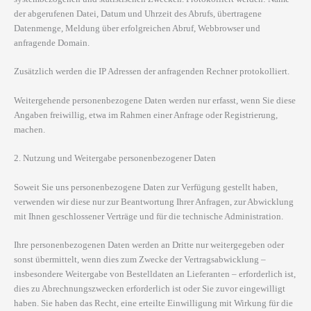
der abgerufenen Datei, Datum und Uhrzeit des Abrufs, übertragene
Datenmenge, Meldung über erfolgreichen Abruf, Webbrowser und
anfragende Domain.
Zusätzlich werden die IP Adressen der anfragenden Rechner protokolliert.
Weitergehende personenbezogene Daten werden nur erfasst, wenn Sie diese
Angaben freiwillig, etwa im Rahmen einer Anfrage oder Registrierung,
machen.
2. Nutzung und Weitergabe personenbezogener Daten
Soweit Sie uns personenbezogene Daten zur Verfügung gestellt haben,
verwenden wir diese nur zur Beantwortung Ihrer Anfragen, zur Abwicklung
mit Ihnen geschlossener Verträge und für die technische Administration.
Ihre personenbezogenen Daten werden an Dritte nur weitergegeben oder
sonst übermittelt, wenn dies zum Zwecke der Vertragsabwicklung –
insbesondere Weitergabe von Bestelldaten an Lieferanten – erforderlich ist,
dies zu Abrechnungszwecken erforderlich ist oder Sie zuvor eingewilligt
haben. Sie haben das Recht, eine erteilte Einwilligung mit Wirkung für die