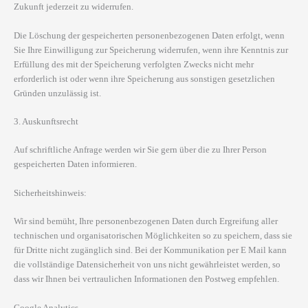
Zukunft jederzeit zu widerrufen.
Die Löschung der gespeicherten personenbezogenen Daten erfolgt, wenn
Sie Ihre Einwilligung zur Speicherung widerrufen, wenn ihre Kenntnis zur
Erfüllung des mit der Speicherung verfolgten Zwecks nicht mehr
erforderlich ist oder wenn ihre Speicherung aus sonstigen gesetzlichen
Gründen unzulässig ist.
3. Auskunftsrecht
Auf schriftliche Anfrage werden wir Sie gern über die zu Ihrer Person
gespeicherten Daten informieren.
Sicherheitshinweis:
Wir sind bemüht, Ihre personenbezogenen Daten durch Ergreifung aller
technischen und organisatorischen Möglichkeiten so zu speichern, dass sie
für Dritte nicht zugänglich sind. Bei der Kommunikation per E Mail kann
die vollständige Datensicherheit von uns nicht gewährleistet werden, so
dass wir Ihnen bei vertraulichen Informationen den Postweg empfehlen.
Google Analytics